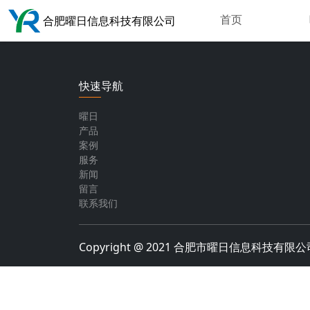
首页
合肥曜日信息科技有限公司
快速导航
曜日
产品
案例
服务
新闻
留言
联系我们
Copyright @ 2021 合肥市曜日信息科技有限