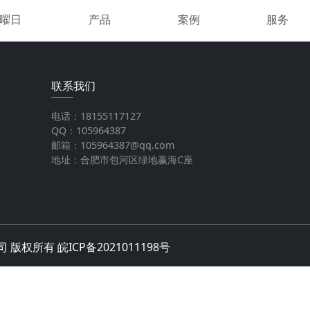
曜日
产品
案例
服务
联系我们
电话：18155117127
QQ：105964387
邮箱：105964387@qq.com
地址：合肥市包河区绿地赢海C座
公司 版权所有
皖ICP备2021011198号